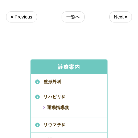
« Previous
一覧へ
Next »
診療案内
整形外科
リハビリ科
運動指導箋
リウマチ科