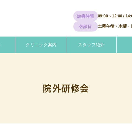
09:00～12:00 / 14
診療時間
土曜午後・木曜・
休診日
ト
クリニック案内
スタッフ紹介
院外研修会