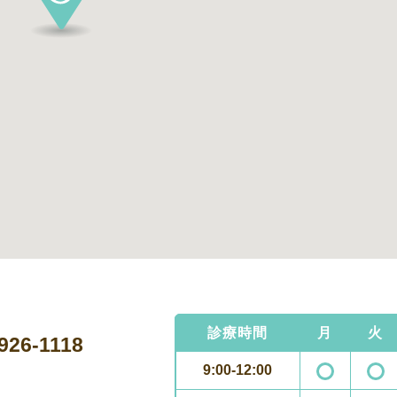
診療時間
月
火
926-1118
9:00-12:00