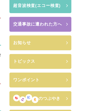
超音波検査(エコー検査)
ら
交通事故に遭われた方へ
お知らせ
2
トピックス
ワンポイント
ら
のつぶやき