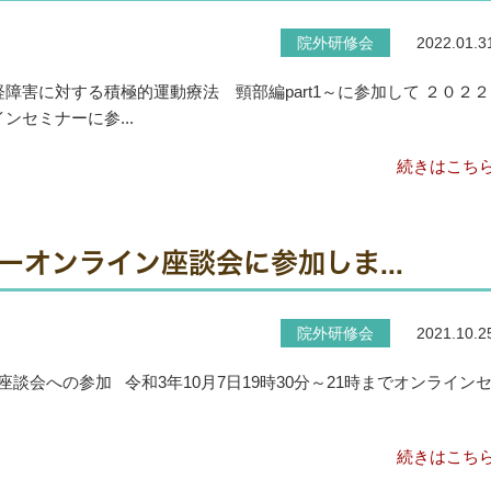
院外研修会
2022.01.3
障害に対する積極的運動療法 頸部編part1～に参加して ２０２２
セミナーに参...
続きはこち
オンライン座談会に参加しま...
院外研修会
2021.10.2
会への参加 令和3年10月7日19時30分～21時までオンライン
続きはこち