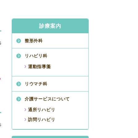
診療案内
整形外科
6
リハビリ科
運動指導箋
ら
リウマチ科
介護サービスについて
通所リハビリ
訪問リハビリ
5