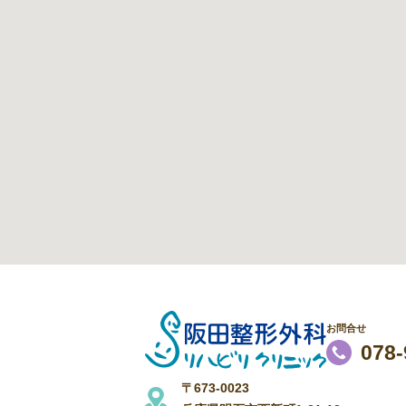
お問合せ
078-
〒673-0023