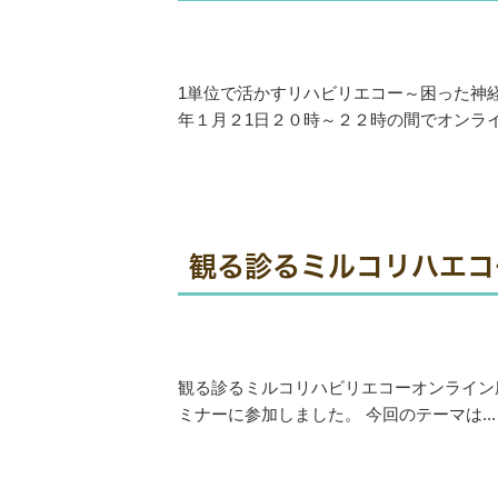
1単位で活かすリハビリエコー～困った神経
年１月２1日２０時～２２時の間でオンライン
観る診るミルコリハエコー
観る診るミルコリハビリエコーオンライン座談
ミナーに参加しました。 今回のテーマは...