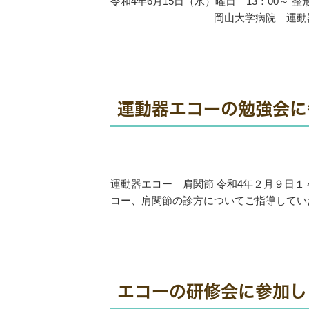
令和4年6月15日（水）曜日 13：00～
岡山大学病院 運動器疼痛セ
運動器エコーの勉強会に
運動器エコー 肩関節 令和4年２月９日
コー、肩関節の診方についてご指導していただ
エコーの研修会に参加し