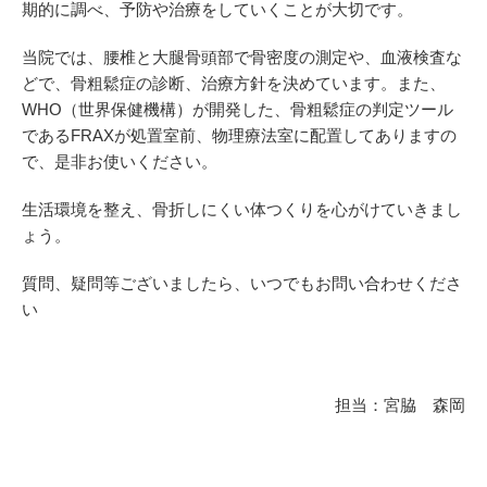
期的に調べ、予防や治療をしていくことが大切です。
当院では、腰椎と大腿骨頭部で骨密度の測定や、血液検査な
どで、骨粗鬆症の診断、治療方針を決めています。また、
WHO（世界保健機構）が開発した、骨粗鬆症の判定ツール
であるFRAXが処置室前、物理療法室に配置してありますの
で、是非お使いください。
生活環境を整え、骨折しにくい体つくりを心がけていきまし
ょう。
質問、疑問等ございましたら、いつでもお問い合わせくださ
い
担当：宮脇 森岡