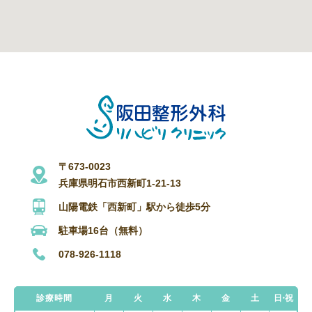
〒673-0023
兵庫県明石市西新町1-21-13
山陽電鉄「西新町」駅から徒歩5分
駐車場16台（無料）
078-926-1118
診療時間
月
火
水
木
金
土
日・祝