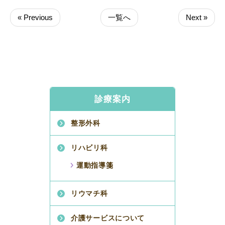
« Previous
一覧へ
Next »
診療案内
整形外科
リハビリ科
運動指導箋
リウマチ科
介護サービスについて