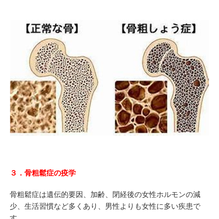
３．骨粗鬆症の疫学
骨粗鬆症は遺伝的要因、加齢、閉経後の女性ホルモンの減
少、生活習慣など多くあり、男性よりも女性に多い疾患で
す。