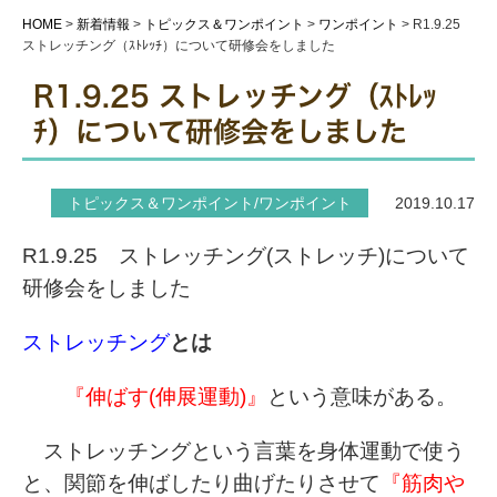
HOME
>
新着情報
>
トピックス＆ワンポイント
>
ワンポイント
>
R1.9.25
ストレッチング（ｽﾄﾚｯﾁ）について研修会をしました
R1.9.25 ストレッチング（ｽﾄﾚｯ
ﾁ）について研修会をしました
トピックス＆ワンポイント/ワンポイント
2019.10.17
R1.9.25 ストレッチング(ストレッチ)に
ついて
研修会をしました
ストレッチング
とは
『伸ばす(伸展運動)』
という意味がある。
ストレッチングという言葉を身体運動で使う
と、関節を伸ばしたり曲げたりさせて
『筋肉や