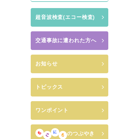
超音波検査(エコー検査)
交通事故に遭われた方へ
お知らせ
トピックス
ワンポイント
のつぶやき