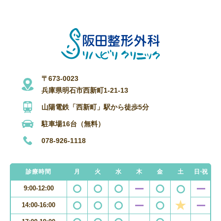
〒673-0023
兵庫県明石市西新町1-21-13
山陽電鉄「西新町」駅から徒歩5分
駐車場16台（無料）
078-926-1118
診療時間
月
火
水
木
金
土
日・祝
9:00-12:00
14:00-16:00