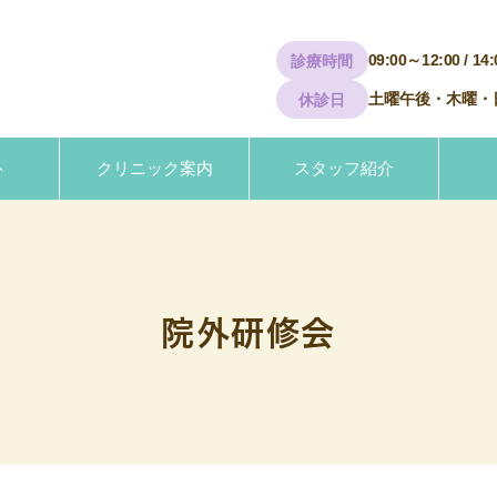
09:00～12:00 / 14
診療時間
土曜午後・木曜・
休診日
ト
クリニック案内
スタッフ紹介
院外研修会