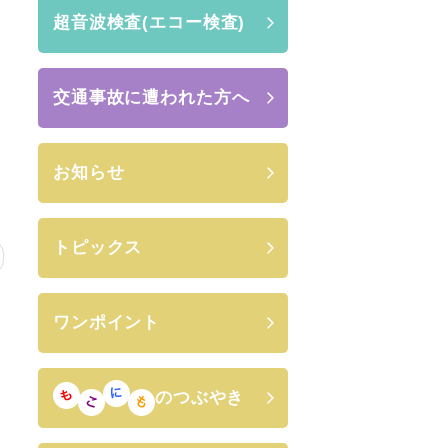
超音波検査(エコー検査)
交通事故に遭われた方へ
お知らせ
トピックス
ワンポイント
のつぶやき