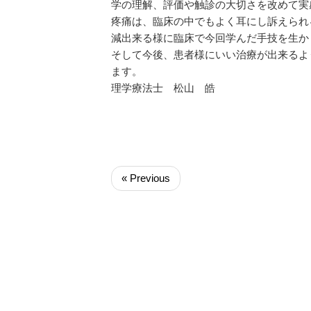
学の理解、評価や触診の大切さを改めて実
疼痛は、臨床の中でもよく耳にし訴えられ
減出来る様に臨床で今回学んだ手技を生か
そして今後、患者様にいい治療が出来るよ
ます。
理学療法士 松山 皓
« Previous