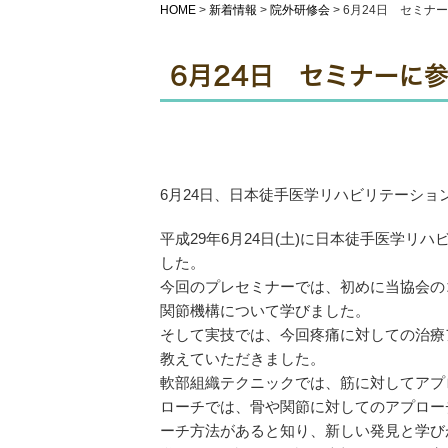
HOME
>
新着情報
>
院外研修会
>
6月24日 セミナ
6月24日 セミナーに
6月24日、日本徒手医学リハビリテーシ
平成29年6月24日(土)に日本徒手医学
した。
今回のプレセミナーでは、初めに当協会の
関節機構について学びました。
そして実技では、今回疼痛に対しての治療
教えていただきました。
軟部組織テクニックでは、筋に対してアプ
ローチでは、骨や関節に対してのアプロー
ーチ方法があると知り、新しい発見と学び