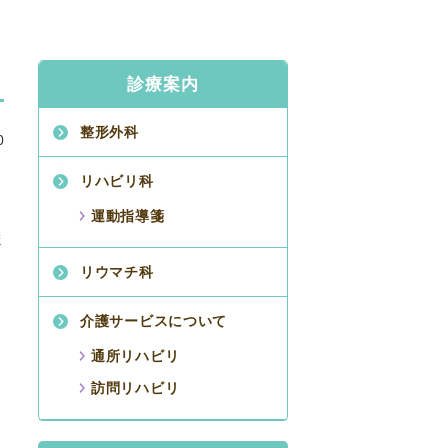
診療案内
整形外科
0
リハビリ科
運動指導箋
ま
リウマチ科
介護サービスについて
通所リハビリ
訪問リハビリ