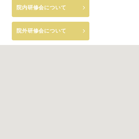
院内研修会について
院外研修会について