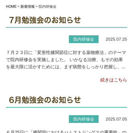
HOME
>
新着情報
>
院内研修会
7月勉強会のお知らせ
院内研修会
2025.07.25
７月２３日に「変形性膝関節症に対する薬物療法」のテーマ
で院内研修会を実施しました。 いかなる治療、もその効果
を最大限に活かすためには、まず病態をしっかり把握し、...
続きはこちら
6月勉強会のお知らせ
院内研修会
2025.07.05
６月25日に「膝関節におけるハムストリングスの重要性」の