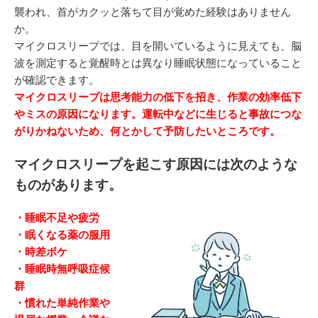
襲われ、首がカクッと落ちて目が覚めた経験はありません
か。
マイクロスリープでは、目を開いているように見えても、脳
波を測定すると覚醒時とは異なり睡眠状態になっていること
が確認できます。
マイクロスリープは思考能力の低下を招き、作業の効率低下
やミスの原因になります。運転中などに生じると事故につな
がりかねないため、何とかして予防したいところです。
マイクロスリープを起こす原因には次のような
ものがあります。
・睡眠不足や疲労
・眠くなる薬の服用
・時差ボケ
・睡眠時無呼吸症候
群
・慣れた単純作業や