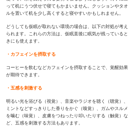
って机にうつ伏せで寝てもかまいません。クッションやタオ
ルを置いて机を少し高くすると寝やすいかもしれません。
どうしても仮眠が取れない環境の場合は、以下の対処が考え
られます。これらの方法は、仮眠直後に眠気が残っていると
きにも使えます。
・カフェインを摂取する
コーヒーを飲むなどカフェインを摂取することで、覚醒効果
が期待できます。
・五感を刺激する
明るい光を浴びる（視覚）、音楽やラジオを聴く（聴覚）、
ミントなどすっきりした香りをかぐ（嗅覚）、ガムやスルメ
を噛む（味覚）、皮膚をつねったり叩いたりする（触覚）な
ど、五感を刺激する方法もあります。