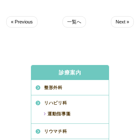
« Previous
一覧へ
Next »
診療案内
整形外科
リハビリ科
運動指導箋
リウマチ科