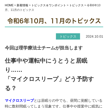
HOME
>
新着情報
>
トピックス＆ワンポイント
>
トピックス
>
令和6年10
月、11月のトピックス
令和6年10月、11月のトピックス
トピックス
2024.10.01
今回は理学療法士チームが担当します
仕事中や運転中にうとうと居眠
り……
「マイクロスリープ」どう予防す
る？
マイクロスリープ
とは居眠りの中でも、昼間に覚醒している
時に数秒間眠ってしまう現象です。仕事中や授業中に眠気に