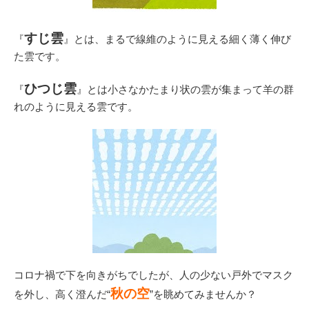
すじ雲
『
』とは、まるで線維のように見える細く薄く伸び
た雲です。
ひつじ雲
『
』とは小さなかたまり状の雲が集まって羊の群
れのように見える雲です。
コロナ禍で下を向きがちでしたが、人の少ない戸外でマスク
秋の空
を外し、高く澄んだ“
”を眺めてみませんか？