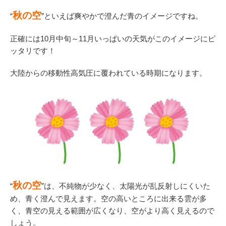
秋の空
“
”といえば爽やかで澄んだ青のイメージですね。
正確には10月中旬～11月いっぱいの天気がこのイメージにピ
ッタリです！
大陸からの移動性高気圧に覆われている時期になります。
秋の空
“
”は、不純物が少なく、太陽光が乱反射しにくいた
め、青く澄んで見えます。空の高いところに出来る雲が多
く、青空の見える範囲が広くなり、空がより高く見えるので
しょう。