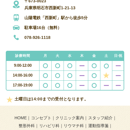
〒673-0023
兵庫県明石市西新町1-21-13
山陽電鉄「西新町」駅から徒歩5分
駐車場16台（無料）
078-926-1118
診療時間
月
火
水
木
金
土
日・祝
9:00-12:00
14:00-16:00
17:00-19:00
土曜日は14:00までの受付となります。
HOME
コンセプト
クリニック案内
スタッフ紹介
整形外科
リハビリ科
リウマチ科
運動指導箋