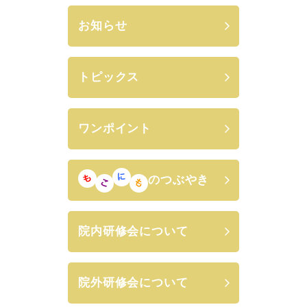
お知らせ
トピックス
ワンポイント
のつぶやき
院内研修会について
院外研修会について