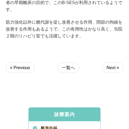
者の早期離床の目的で、このB-SESが利用されているようで
す。
筋力強化以外に糖代謝を促し改善させる作用、関節の拘縮を
改善する作用もあるようで、この有用性はかなり高く、当院
２階のリハビリ室でも活躍しています。
« Previous
一覧へ
Next »
診療案内
整形外科