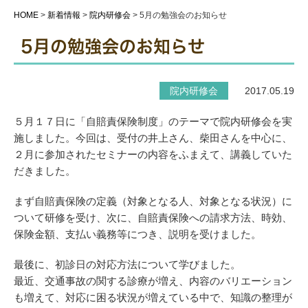
HOME
>
新着情報
>
院内研修会
>
5月の勉強会のお知らせ
5月の勉強会のお知らせ
院内研修会
2017.05.19
５月１７日に「自賠責保険制度」のテーマで院内研修会を実
施しました。今回は、受付の井上さん、柴田さんを中心に、
２月に参加されたセミナーの内容をふまえて、講義していた
だきました。
まず自賠責保険の定義（対象となる人、対象となる状況）に
ついて研修を受け、次に、自賠責保険への請求方法、時効、
保険金額、支払い義務等につき、説明を受けました。
最後に、初診日の対応方法について学びました。
最近、交通事故の関する診療が増え、内容のバリエーション
も増えて、対応に困る状況が増えている中で、知識の整理が