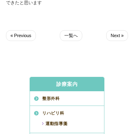
できたと思います
« Previous
一覧へ
Next »
診療案内
整形外科
リハビリ科
運動指導箋