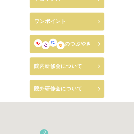
ワンポイント
のつぶやき
院内研修会について
院外研修会について