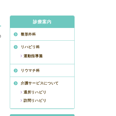
診療案内
整形外科
0
リハビリ科
運動指導箋
リウマチ科
介護サービスについて
通所リハビリ
訪問リハビリ