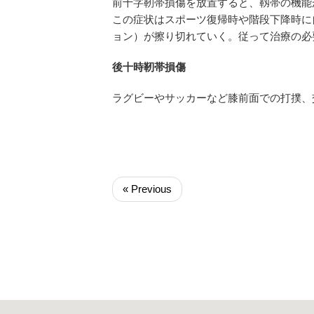
前十字靭帯損傷を放置すると、靱帯の機能
この症状はスポーツ復帰時や階段下降時に
ョン）が擦り切れていく。従って治療の必
後十時靭帯損傷
ラグビーやサッカーなど膝前面での打撲、
« Previous