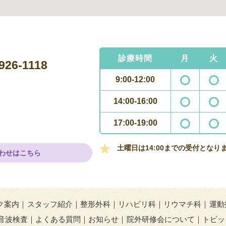
診療時間
月
火
926-1118
9:00-12:00
14:00-16:00
17:00-19:00
土曜日は14:00までの受付となり
わせはこちら
ク案内
スタッフ紹介
整形外科
リハビリ科
リウマチ科
運動
音波検査
よくある質問
お知らせ
院外研修会について
トピッ