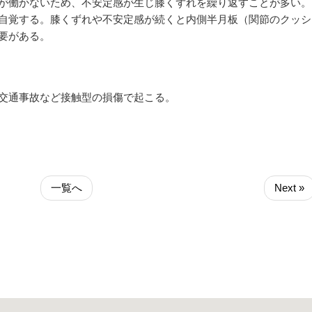
が働かないため、不安定感が生じ膝くずれを繰り返すことが多い。
自覚する。膝くずれや不安定感が続くと内側半月板（関節のクッシ
要がある。
交通事故など接触型の損傷で起こる。
一覧へ
Next »