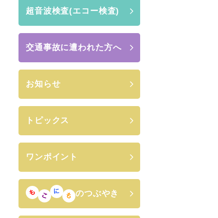
超音波検査(エコー検査)
交通事故に遭われた方へ
お知らせ
トピックス
ワンポイント
のつぶやき