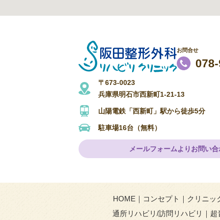
お問合せ
078-
〒673-0023
兵庫県明石市西新町1-21-13
山陽電鉄「西新町」駅から徒歩5分
駐車場16台（無料）
メールフォームよりお問い合
HOME
コンセプト
クリニッ
通所リハビリ/訪問リハビリ
超