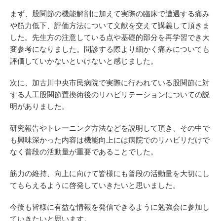
まず、股関節の機能解剖に加えて実際の臨床で遭遇する痛み
や筋力低下、評価方法について文献を交えて講義して頂きま
した。先生方の注意している点や基礎的部分を再学習でき大
変参考になりました。問診する際より細かく痛みについても
評価していかないといけないと感じました。
次に、加古川中央市民病院で実際に行われている股関節に対
する人工股関節置換術後のリハビリテーションについての説
明がありました。
研究報告やトレーニング方法などを説明して頂き、その中で
も興味深かった内容は機能向上には病院でのリハビリだけで
なく普段の活動量が重要であることでした。
筋力の維持、向上に向けて皆様にも普段の活動量を大切にし
てもらえるように啓発していきたいと思いました。
今後も皆様に有益な情報を発信できるように勉強会に参加し
ていきたいと思います。