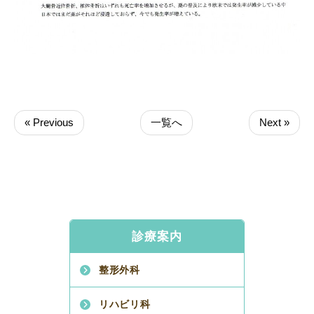
« Previous
一覧へ
Next »
診療案内
整形外科
リハビリ科