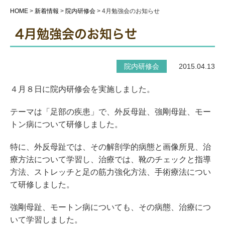
HOME
>
新着情報
>
院内研修会
>
4月勉強会のお知らせ
4月勉強会のお知らせ
院内研修会
2015.04.13
４月８日に院内研修会を実施しました。
テーマは「足部の疾患」で、外反母趾、強剛母趾、モー
トン病について研修しました。
特に、外反母趾では、その解剖学的病態と画像所見、治
療方法について学習し、治療では、靴のチェックと指導
方法、ストレッチと足の筋力強化方法、手術療法につい
て研修しました。
強剛母趾、モートン病についても、その病態、治療につ
いて学習しました。