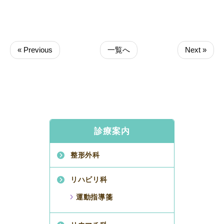
« Previous
一覧へ
Next »
診療案内
整形外科
リハビリ科
運動指導箋