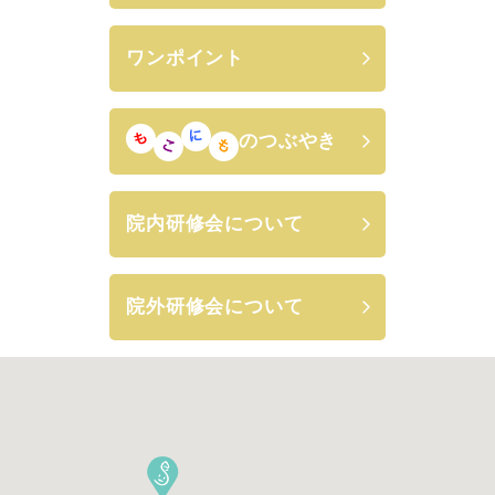
ワンポイント
のつぶやき
院内研修会について
院外研修会について