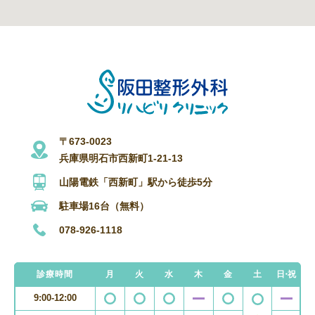
〒673-0023
兵庫県明石市西新町1-21-13
山陽電鉄「西新町」駅から徒歩5分
駐車場16台（無料）
078-926-1118
診療時間
月
火
水
木
金
土
日・祝
9:00-12:00