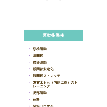
運動指導箋
頸椎運動
肩関節
腰部運動
股関節安定化
膝関節ストレッチ
左右太もも（内側広筋）のト
レーニング
足部運動
体幹
関節リウマチ