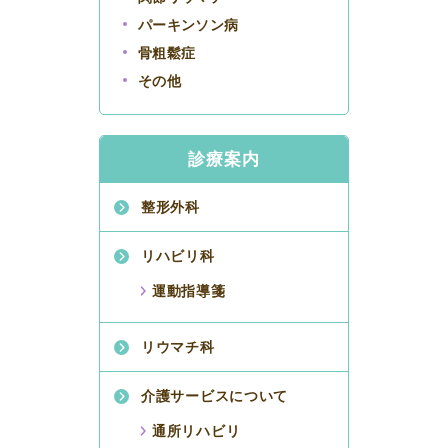
パーキンソン病
骨粗鬆症
その他
診療案内
整形外科
リハビリ科
運動指導箋
リウマチ科
介護サービスについて
通所リハビリ